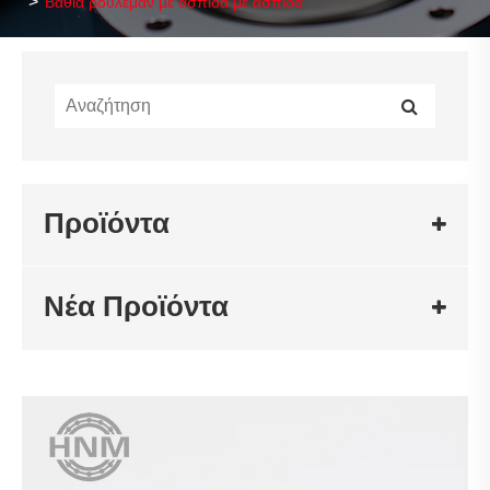
Βαθιά ρουλεμάν με ασπίδα με ασπίδα
Προϊόντα
Νέα Προϊόντα