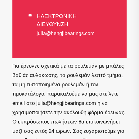
ΗΛΕΚΤΡΟΝΙΚΗ

ΔΙΕΥΘΥΝΣΗ
julia@hengjibearings.com
Για έρευνες σχετικά με τα ρουλεμάν με μπάλες
βαθιάς αυλάκωσης, τα ρουλεμάν λεπτό τμήμα,
τα μη τυποποιημένα ρουλεμάν ή τον
τιμοκατάλογο, παρακαλούμε να μας στείλετε
email στο julia@hengjibearings.com ή να
χρησιμοποιήσετε την ακόλουθη φόρμα έρευνας.
Ο εκπρόσωπος πωλήσεων θα επικοινωνήσει
μαζί σας εντός 24 ωρών. Σας ευχαριστούμε για