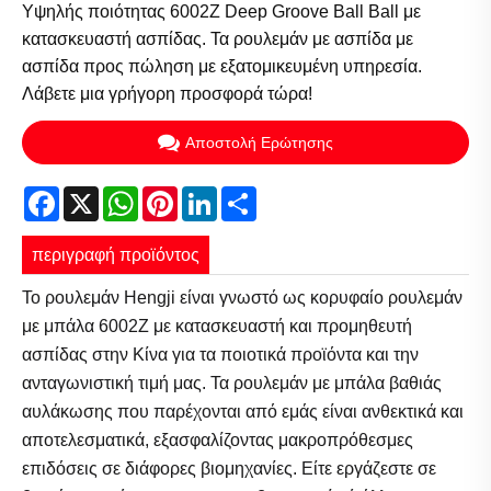
Υψηλής ποιότητας 6002Z Deep Groove Ball Ball με
κατασκευαστή ασπίδας. Τα ρουλεμάν με ασπίδα με
ασπίδα προς πώληση με εξατομικευμένη υπηρεσία.
Λάβετε μια γρήγορη προσφορά τώρα!
Αποστολή Ερώτησης
Facebook
X
WhatsApp
Pinterest
LinkedIn
Share
περιγραφή προϊόντος
Το ρουλεμάν Hengji είναι γνωστό ως κορυφαίο ρουλεμάν
με μπάλα 6002Z με κατασκευαστή και προμηθευτή
ασπίδας στην Κίνα για τα ποιοτικά προϊόντα και την
ανταγωνιστική τιμή μας. Τα ρουλεμάν με μπάλα βαθιάς
αυλάκωσης που παρέχονται από εμάς είναι ανθεκτικά και
αποτελεσματικά, εξασφαλίζοντας μακροπρόθεσμες
επιδόσεις σε διάφορες βιομηχανίες. Είτε εργάζεστε σε