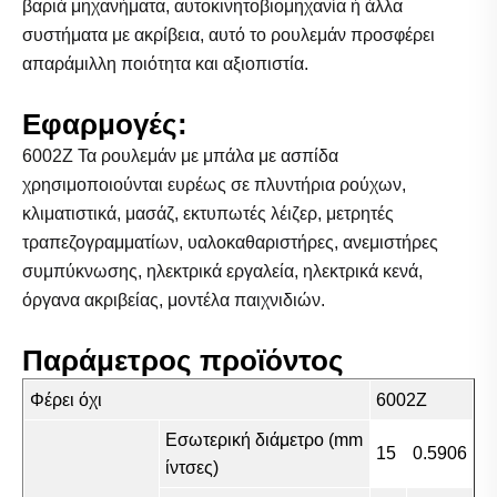
βαριά μηχανήματα, αυτοκινητοβιομηχανία ή άλλα
συστήματα με ακρίβεια, αυτό το ρουλεμάν προσφέρει
απαράμιλλη ποιότητα και αξιοπιστία.
Εφαρμογές:
6002Z Τα ρουλεμάν με μπάλα με ασπίδα
χρησιμοποιούνται ευρέως σε πλυντήρια ρούχων,
κλιματιστικά, μασάζ, εκτυπωτές λέιζερ, μετρητές
τραπεζογραμματίων, υαλοκαθαριστήρες, ανεμιστήρες
συμπύκνωσης, ηλεκτρικά εργαλεία, ηλεκτρικά κενά,
όργανα ακριβείας, μοντέλα παιχνιδιών.
Παράμετρος προϊόντος
Φέρει όχι
6002Z
Εσωτερική διάμετρο (mm
15
0.5906
ίντσες)