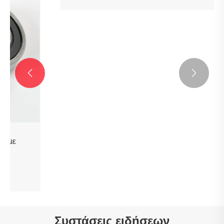


6003RS Deep Groove Ball Ball με ασπίδα
Δείτε περισσότερα >>
Συστάσεις ειδήσεων