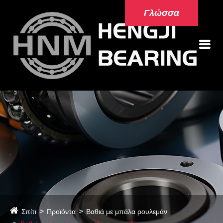
Γλώσσα
Σπίτι
Προϊόντα
Βαθιά με μπάλα ρουλεμάν